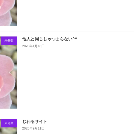
他人と同じじゃつまらない^^
未分類
2026年1月18日
じわるサイト
未分類
2025年9月11日