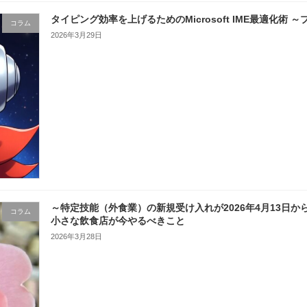
タイピング効率を上げるためのMicrosoft IME最適化術
コラム
2026年3月29日
～特定技能（外食業）の新規受け入れが2026年4月13日
コラム
小さな飲食店が今やるべきこと
2026年3月28日