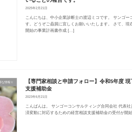
いることの報告です。
2025年2月21日
こんにちは、中小企業診断士の渡辺ミコです。 サンゴー
す。どうぞご贔屓に宜しくお願いいたします。 さて、現
開始の事業計画書作成 […]
【専門家相談と申請フォロー】令和5年度 
得な情報☆
支援補助金
2023年6月21日
こんばんは。 サンゴーコンサルティング合同会社 代表社
済変動に対応するための経営相談支援補助金の受付が開始されます。 htt