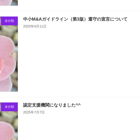
中小M&Aガイドライン（第3版）遵守の宣言について
未分類
2025年9月11日
認定支援機関になりました^^
未分類
2025年7月7日