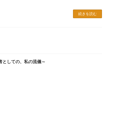
続きを読む
者としての、私の流儀～