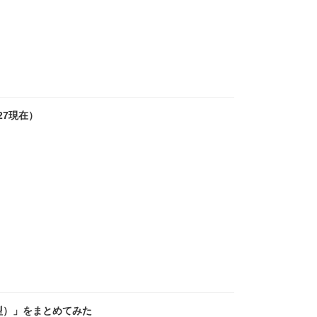
27現在）
型）」をまとめてみた