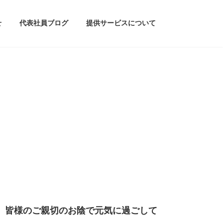
せ
代表社員ブログ
提供サービスについて
も、皆様のご親切のお陰で元気に過ごして