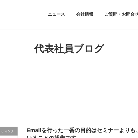
ニュース
会社情報
ご質問・お問合
代表社員ブログ
Emailを行った一番の目的はセミナーより
ルティング