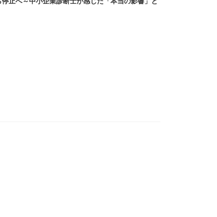
から停止へ～中小企業診断士が感じた「本当の影響」と