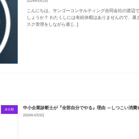
2024年8月2日
こんにちは。サンゴーコンサルティング合同会社の渡辺で
しょうか？ わたくしには有給休暇はありませんので、暑
スク管理をしながら過 […]
中小企業診断士が『全部自分でやる』理由 ～しつこい消費
未分類
2026年4月9日