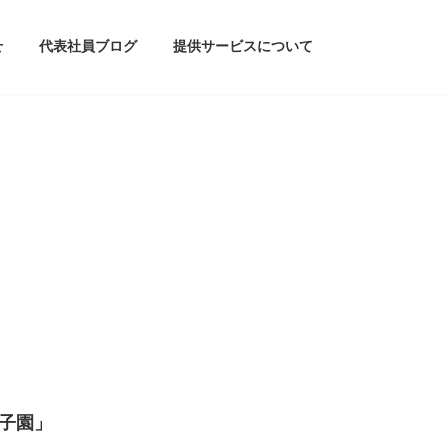
せ
代表社員ブログ
提供サービスについて
子園」