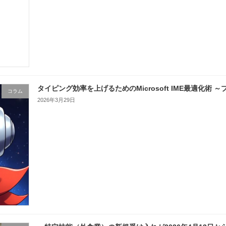
タイピング効率を上げるためのMicrosoft IME最適化術
コラム
2026年3月29日