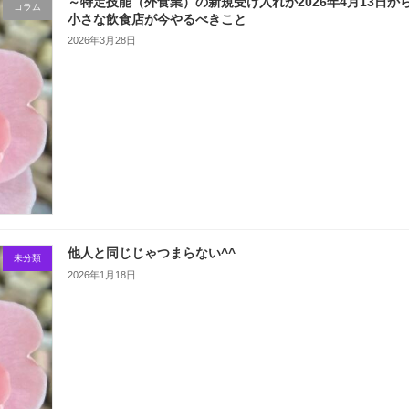
～特定技能（外食業）の新規受け入れが2026年4月13日
コラム
小さな飲食店が今やるべきこと
2026年3月28日
他人と同じじゃつまらない^^
未分類
2026年1月18日