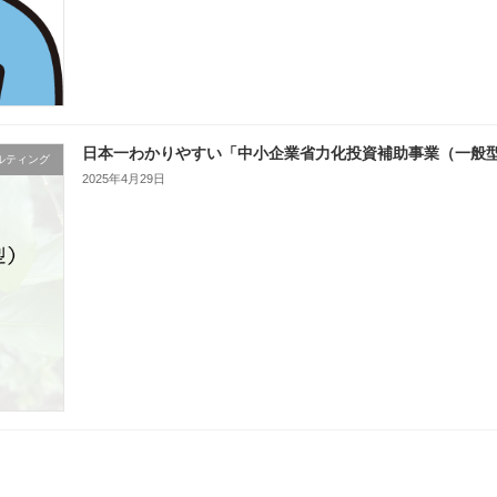
日本一わかりやすい「中小企業省力化投資補助事業（一般
ルティング
2025年4月29日