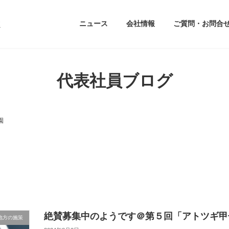
ニュース
会社情報
ご質問・お問合
代表社員ブログ
園
絶賛募集中のようです＠第５回「アトツギ甲
地方の施策