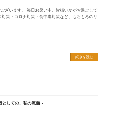
ございます。 毎日お暑い中、皆様いかがお過ごしで
さ対策・コロナ対策・食中毒対策など、もろもろのリ
続きを読む
者としての、私の流儀～