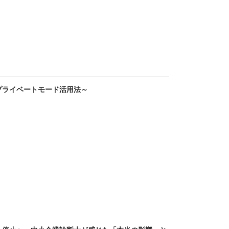
 ～プライベートモード活用法～