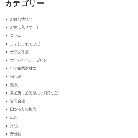
カテゴリー
お得な情報☆
お気に入りサイト
コラム
コンサルティング
チラシ政策
ホームベージ・ブログ
中小企業診断士
備忘録
勉強
厚労省・労働局・ハロワなど
合同会社
国や地方の施策
広告
日記
未分類