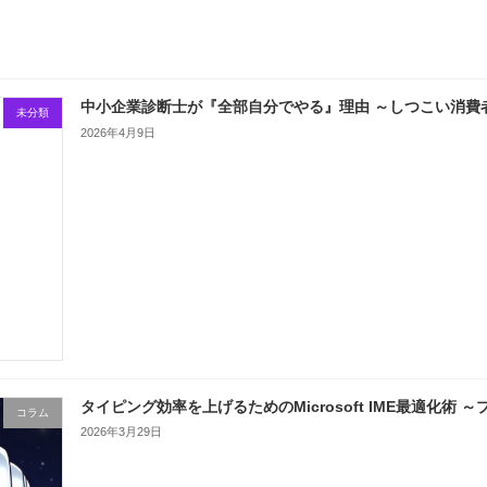
中小企業診断士が『全部自分でやる』理由 ～しつこい消費
未分類
2026年4月9日
タイピング効率を上げるためのMicrosoft IME最適化術
コラム
2026年3月29日