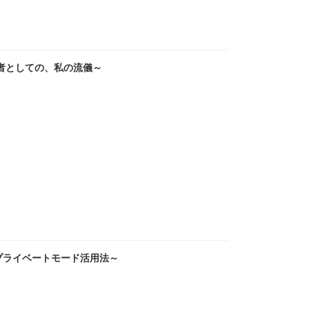
者としての、私の流儀～
 ～プライベートモード活用法～