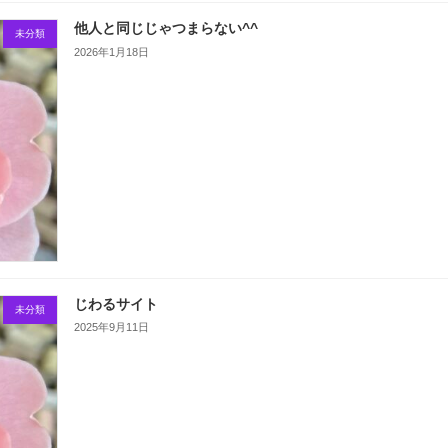
他人と同じじゃつまらない^^
未分類
2026年1月18日
じわるサイト
未分類
2025年9月11日