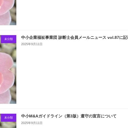
中小企業福祉事業団 診断士会員メールニュース vol.87に
未分類
2025年9月11日
中小M&Aガイドライン（第3版）遵守の宣言について
未分類
2025年9月11日