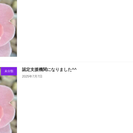
認定支援機関になりました^^
未分類
2025年7月7日