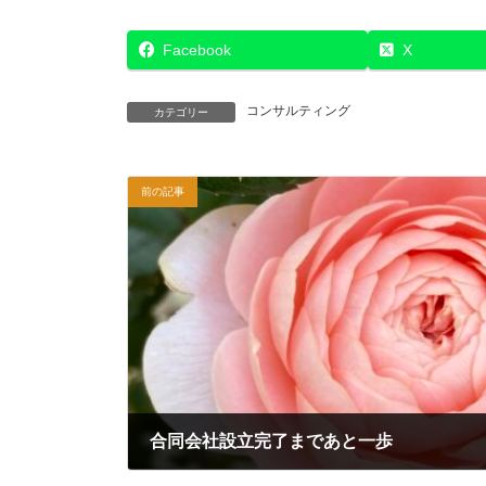
Facebook
X
コンサルティング
カテゴリー
前の記事
合同会社設立完了まであと一歩
2022年1月21日