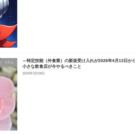
～特定技能（外食業）の新規受け入れが2026年4月13日
コラム
小さな飲食店が今やるべきこと
2026年3月28日