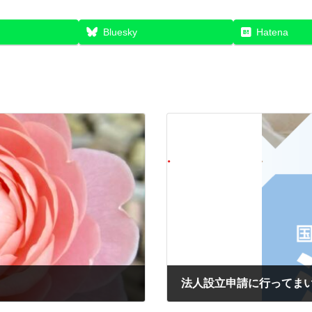
Bluesky
Hatena
法人設立申請に行ってま
2022年2月1日