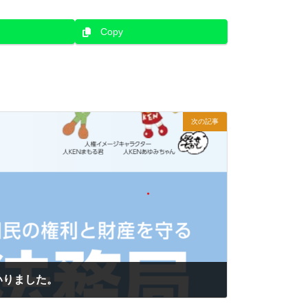
Copy
次の記事
いりました。