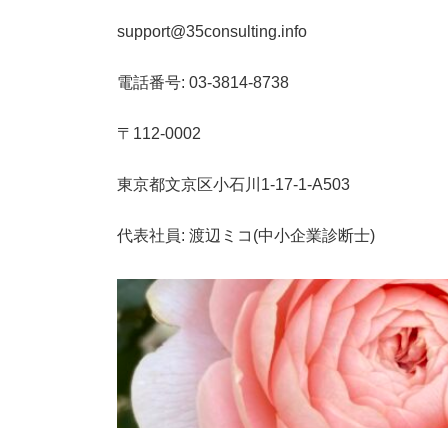
時
:
support@35consulting.info
電話番号: 03-3814-8738
〒112-0002
東京都文京区小石川1-17-1-A503
代表社員: 渡辺ミコ(中小企業診断士)